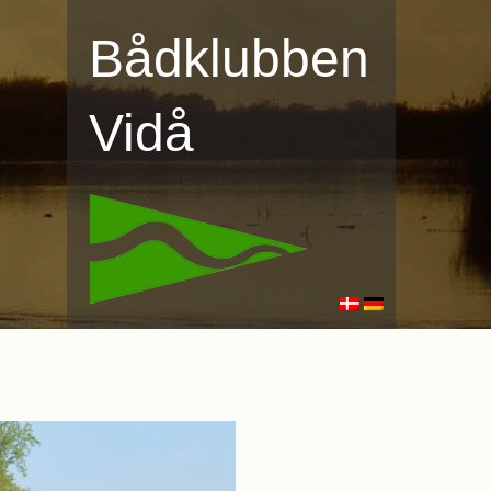
Bådklubben
Vidå