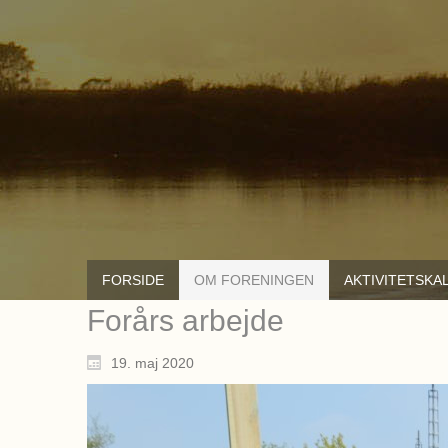
FORSIDE
OM FORENINGEN
AKTIVITETSKA
Forårs arbejde
19. maj 2020