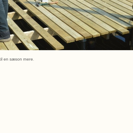
 til en sæson mere.