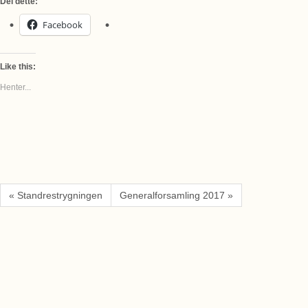
Del dette:
Facebook
Like this:
Henter...
« Standrestrygningen
Generalforsamling 2017 »