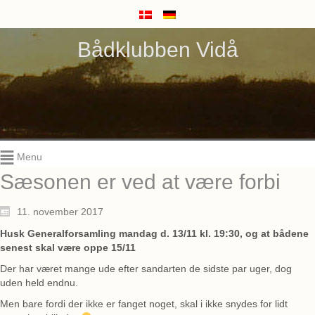
Bådklubben Vidå
Menu
Sæsonen er ved at være forbi
11. november 2017
Husk Generalforsamling mandag d. 13/11 kl. 19:30, og at bådene
senest skal være oppe 15/11
Der har været mange ude efter sandarten de sidste par uger, dog
uden held endnu.
Men bare fordi der ikke er fanget noget, skal i ikke snydes for lidt