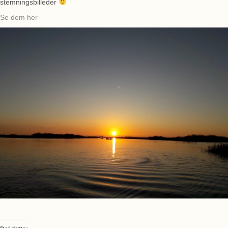
stemningsbilleder
Se dem her