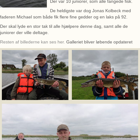
Der var 10 juniorer, som alle fangede fisk.
De heldigste var dog Jonas Kolbeck med
faderen Michael som både fik flere fine gedder og en laks på 92.
Der skal lyde en stor tak til alle hjælpere denne dag, samt alle de
juniorer der ville deltage.
Resten af billederne kan ses her.
Galleriet bliver løbende opdateret