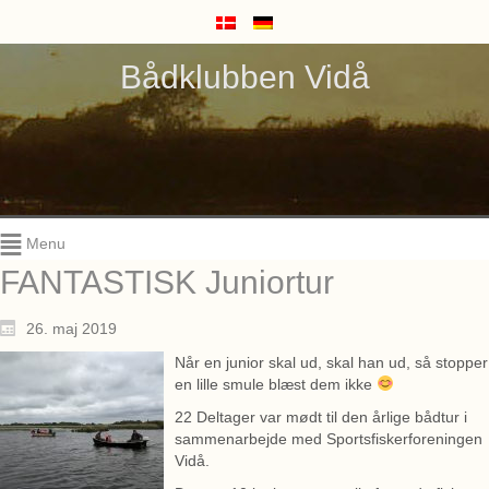
Bådklubben Vidå
Menu
FANTASTISK Juniortur
26. maj 2019
Når en junior skal ud, skal han ud, så stopper
en lille smule blæst dem ikke
22 Deltager var mødt til den årlige bådtur i
sammenarbejde med Sportsfiskerforeningen
Vidå.