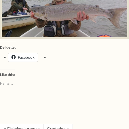
Del dette:
Facebook
Like this:
Henter...
« Fiskekonkurrence
Grødedag »