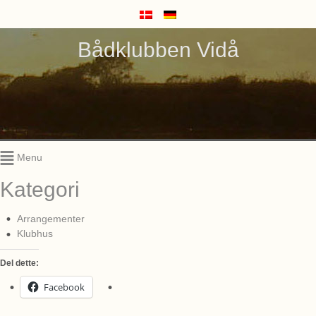
Bådklubben Vidå
Menu
Kategori
Arrangementer
Klubhus
Del dette:
Facebook