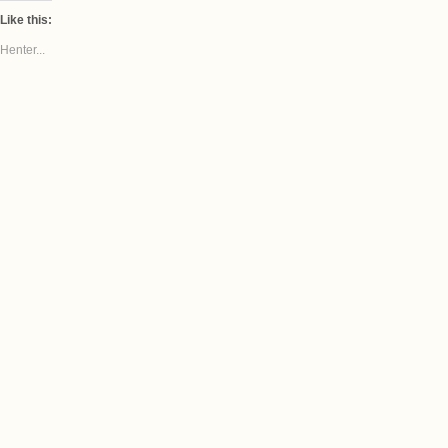
Like this:
Henter...