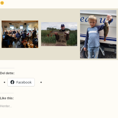
Del dette:
Facebook
Like this:
Henter...