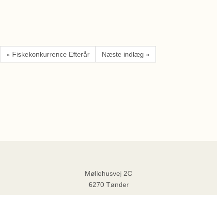
« Fiskekonkurrence Efterår
Næste indlæg »
Møllehusvej 2C
6270 Tønder