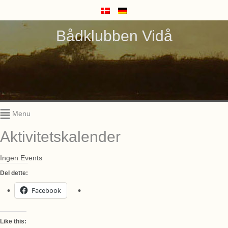
Bådklubben Vidå
Menu
Aktivitetskalender
Ingen Events
Del dette:
Facebook
Like this: