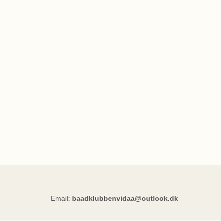
Email:
baadklubbenvidaa@outlook.dk