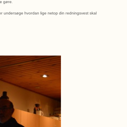
de gøre.
ller undersøge hvordan lige netop din redningsvest skal