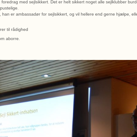
oredrag med sejlsikkert. Det er helt sikkert noget alle sejlklubber bur
pustelige.
g, han er ambassadør for sejlsikkert, og vil hellere end gerne hjælpe, e
ører til rådighed
 om aborre.