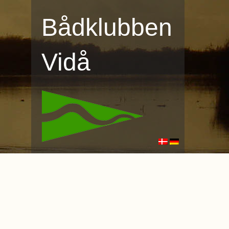
Bådklubben
Vidå