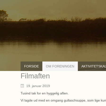
FORSIDE
OM FORENINGEN
AKTIVITETSKA
Filmaften
19. januar 2019
Tusind tak for en hyggelig aften.
Vi lagde ud med en omgang gullaschsuppe, som lige kun