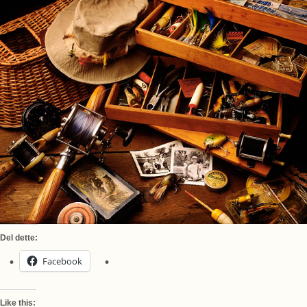
Del dette:
Facebook
Like this: