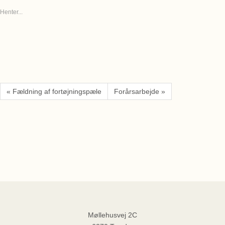
Henter...
« Fældning af fortøjningspæle
Forårsarbejde »
Møllehusvej 2C