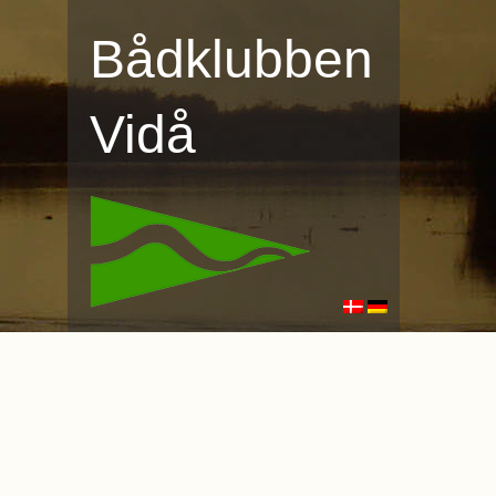
Bådklubben
Vidå