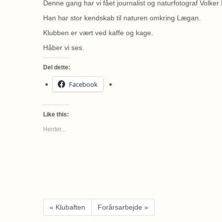
Denne gang har vi fået journalist og naturfotograf Volke
Han har stor kendskab til naturen omkring Lægan.
Klubben er vært ved kaffe og kage.
Håber vi ses.
Del dette:
Facebook
Like this:
Henter...
« Klubaften
Forårsarbejde »