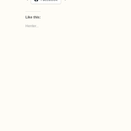
Like this:
Henter...