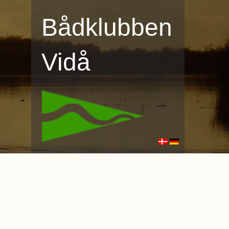
Bådklubben
Vidå