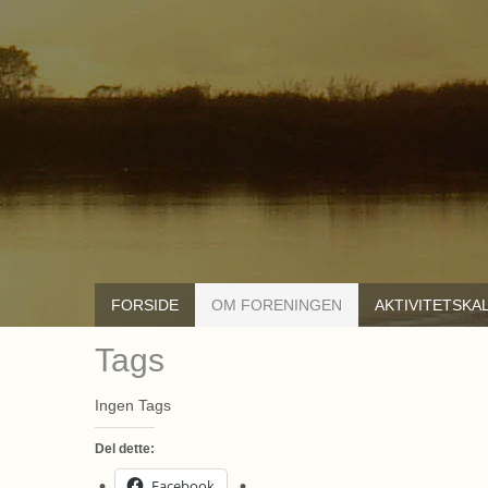
FORSIDE
OM FORENINGEN
AKTIVITETSKA
Tags
Ingen Tags
Del dette:
Facebook