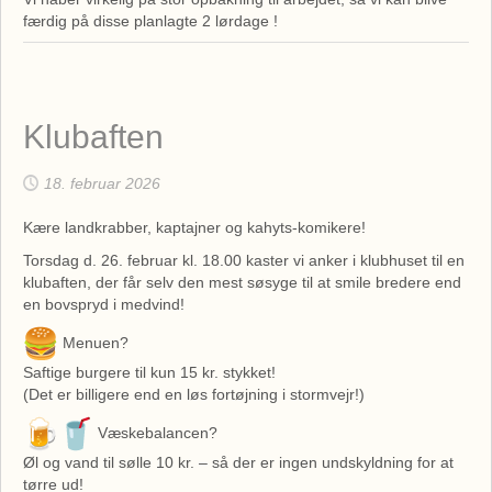
færdig på disse planlagte 2 lørdage !
Klubaften
18. februar 2026
Kære landkrabber, kaptajner og kahyts-komikere!
Torsdag d. 26. februar kl. 18.00 kaster vi anker i klubhuset til en
klubaften, der får selv den mest søsyge til at smile bredere end
en bovspryd i medvind!
Menuen?
Saftige burgere til kun 15 kr. stykket!
(Det er billigere end en løs fortøjning i stormvejr!)
Væskebalancen?
Øl og vand til sølle 10 kr. – så der er ingen undskyldning for at
tørre ud!