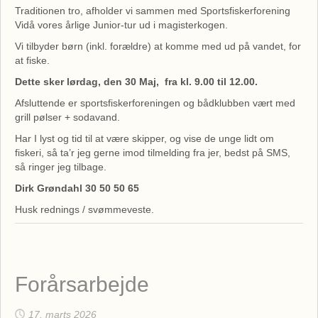
Traditionen tro, afholder vi sammen med Sportsfiskerforening
Vidå vores årlige Junior-tur ud i magisterkogen.
Vi tilbyder børn (inkl. forældre) at komme med ud på vandet, for
at fiske.
Dette sker lørdag, den 30 Maj, fra kl. 9.00 til 12.00.
Afsluttende er sportsfiskerforeningen og bådklubben vært med
grill pølser + sodavand.
Har I lyst og tid til at være skipper, og vise de unge lidt om
fiskeri, så ta’r jeg gerne imod tilmelding fra jer, bedst på SMS,
så ringer jeg tilbage.
Dirk Grøndahl 30 50 50 65
Husk rednings / svømmeveste.
Forårsarbejde
17. marts 2026