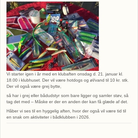
Vi starter igen i år med en klubaften onsdag d. 21. januar kl.
18.00 i klubhuset. Der vil være hotdogs og øl/vand til 10 kr. stk.
Der vil også være grej bytte,
så har i grej eller bådudstyr som bare ligger og samler støv, så
tag det med – Måske er der en anden der kan få glæde af det.
Håber vi ses til en hyggelig aften, hvor der også vil være tid til
en snak om aktiviteter i bådklubben i 2026.