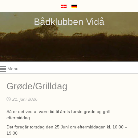
Bådklubben Vidå
Menu
Grøde/Grilldag
21. juni 2026
Så er det ved at være tid til årets første grøde og grill
eftermiddag.
Det foregår torsdag den 25.Juni om eftermiddagen kl. 16.00 –
19.00