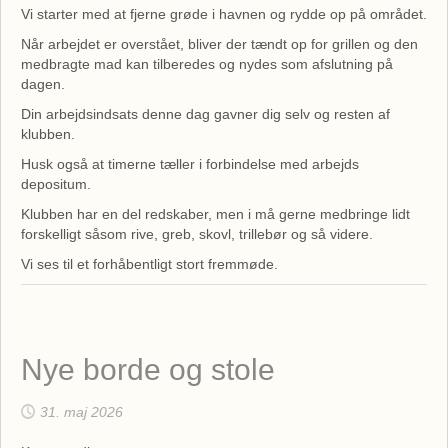
Vi starter med at fjerne grøde i havnen og rydde op på området.
Når arbejdet er overstået, bliver der tændt op for grillen og den
medbragte mad kan tilberedes og nydes som afslutning på
dagen.
Din arbejdsindsats denne dag gavner dig selv og resten af
klubben.
Husk også at timerne tæller i forbindelse med arbejds
depositum.
Klubben har en del redskaber, men i må gerne medbringe lidt
forskelligt såsom rive, greb, skovl, trillebør og så videre.
Vi ses til et forhåbentligt stort fremmøde.
Nye borde og stole
31. maj 2026