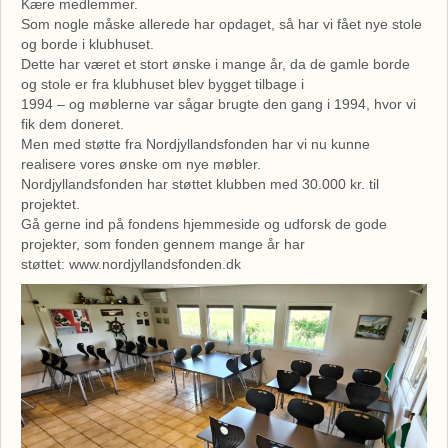
Kære medlemmer.
Som nogle måske allerede har opdaget, så har vi fået nye stole
og borde i klubhuset.
Dette har været et stort ønske i mange år, da de gamle borde
og stole er fra klubhuset blev bygget tilbage i
1994 – og møblerne var sågar brugte den gang i 1994, hvor vi
fik dem doneret.
Men med støtte fra Nordjyllandsfonden har vi nu kunne
realisere vores ønske om nye møbler.
Nordjyllandsfonden har støttet klubben med 30.000 kr. til
projektet.
Gå gerne ind på fondens hjemmeside og udforsk de gode
projekter, som fonden gennem mange år har
støttet: www.nordjyllandsfonden.dk