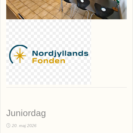
Juniordag
20. maj 2026