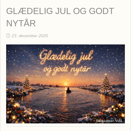
GLÆDELIG JUL OG GODT
NYTÅR
23. december 2025