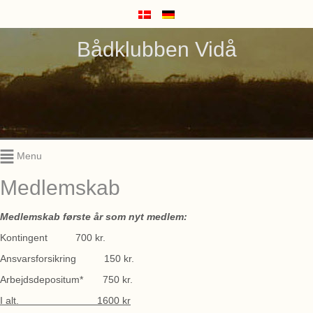
Bådklubben Vidå
Menu
Medlemskab
Medlemskab første år som nyt medlem:
Kontingent 700 kr.
Ansvarsforsikring 150 kr.
Arbejdsdepositum* 750 kr.
I alt. 1600 kr