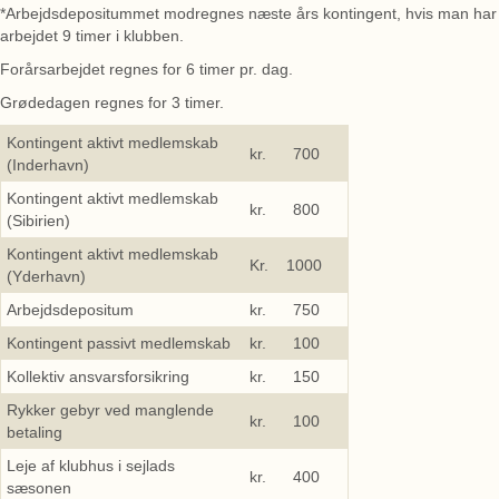
*Arbejdsdepositummet modregnes næste års kontingent, hvis man har
arbejdet 9 timer i klubben.
Forårsarbejdet regnes for 6 timer pr. dag.
Grødedagen regnes for 3 timer.
Kontingent aktivt medlemskab
kr. 700
(Inderhavn)
Kontingent aktivt medlemskab
kr. 800
(Sibirien)
Kontingent aktivt medlemskab
Kr. 1000
(Yderhavn)
Arbejdsdepositum
kr. 750
Kontingent passivt medlemskab
kr. 100
Kollektiv ansvarsforsikring
kr. 150
Rykker gebyr ved manglende
kr. 100
betaling
Leje af klubhus i sejlads
kr. 400
sæsonen