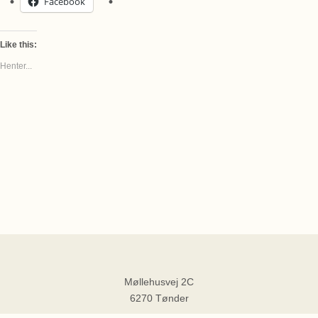
Facebook
Like this:
Henter...
Møllehusvej 2C
6270 Tønder