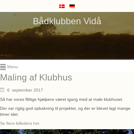
Bådklubben Vidå
Menu
Maling af Klubhus
6. september 2017
Så har vores flittige hjælpere været igang med at male klubhuset.
Der var rigtig god opbakning til projektet, og der er blevet lagt mange
timer idet.
Se flere billedere her.