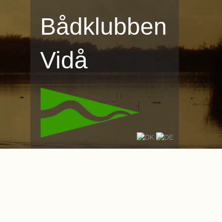
Bådklubben
Vidå