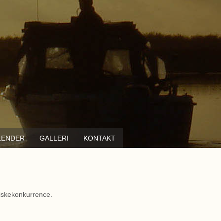
LENDER
GALLERI
KONTAKT
fiskekonkurrence.