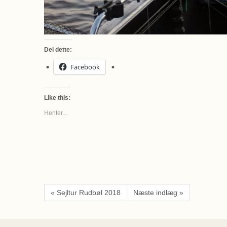
Del dette:
Facebook
Like this:
Henter...
« Sejltur Rudbøl 2018
Næste indlæg »