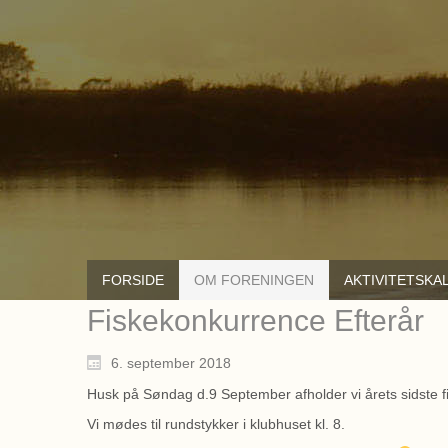
FORSIDE
OM FORENINGEN
AKTIVITETSKA
Fiskekonkurrence Efterår
6. september 2018
Husk på Søndag d.9 September afholder vi årets sidste 
Vi mødes til rundstykker i klubhuset kl. 8.