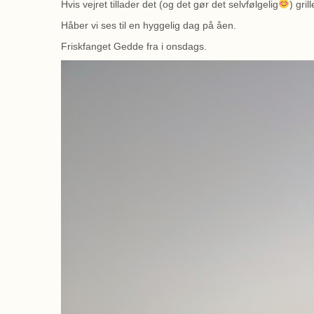
Hvis vejret tillader det (og det gør det selvfølgelig
) gri
Håber vi ses til en hyggelig dag på åen.
Friskfanget Gedde fra i onsdags.