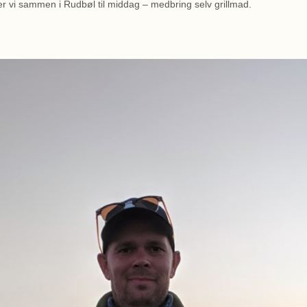
ller vi sammen i Rudbøl til middag – medbring selv grillmad.