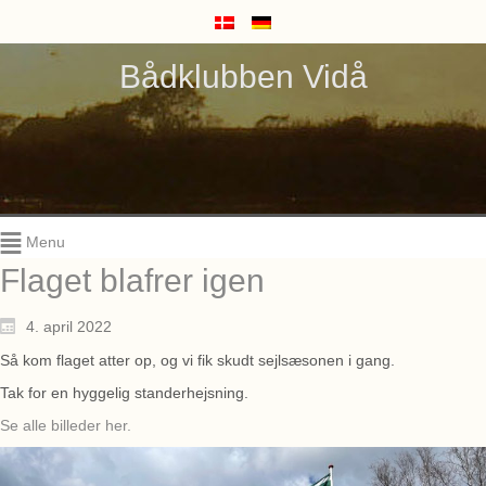
Bådklubben Vidå
Menu
Flaget blafrer igen
4. april 2022
Så kom flaget atter op, og vi fik skudt sejlsæsonen i gang.
Tak for en hyggelig standerhejsning.
Se alle billeder her.