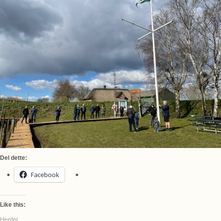
Del dette:
Facebook
Like this:
Henter...