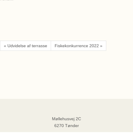
« Udvidelse af terrasse
Fiskekonkurrence 2022 »
Møllehusvej 2C
6270 Tønder