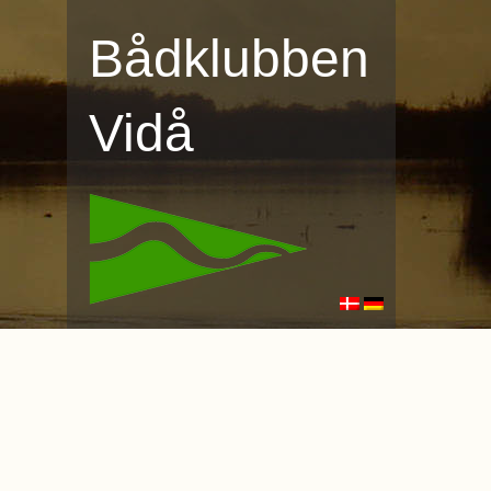
Bådklubben
Vidå