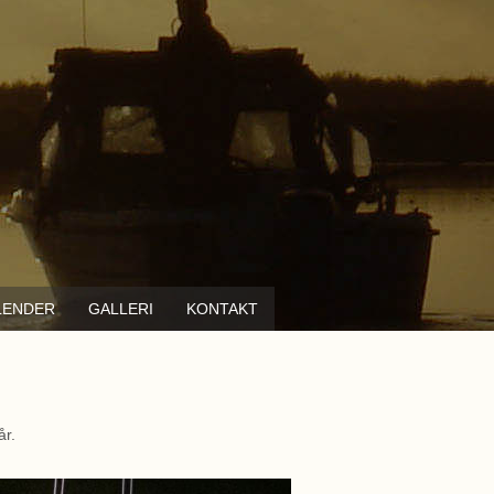
LENDER
GALLERI
KONTAKT
år.