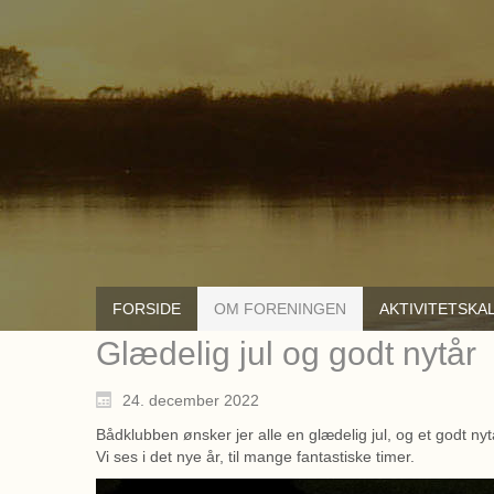
FORSIDE
OM FORENINGEN
AKTIVITETSKA
Glædelig jul og godt nytår
24. december 2022
Bådklubben ønsker jer alle en glædelig jul, og et godt nyt
Vi ses i det nye år, til mange fantastiske timer.