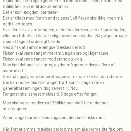
målebånd, men også gerne et flot billede med fisken, da det med
målebånd, kun er til dokumentation.
Det er kun længden, der tæller.
Det er tilladt med ”catch and release”, så fisken skal ikke, men må
godt hjemtages.
Hvis der er tvivl om længden, er det bestyrelsen, der afgør længden,
eller om fotoet er tilstrækkeligt bevis for længden. Så gør jer umage
med at tage et ordenligt billede.
Ved 2 fisk af samme længde trækkes der lod.
Fisken skal være fanget mellem Lægan bro og Højer sluse.
Fisken skal være fanget med stang og krog.
Man kan deltage i alle arter, og der må gerne indvejes flere af
samme art.
Der må også gerne indberettes, selvom man ikke har den største.
Der kan indmeldes fisk fanget fra 1 april til dagen inden
generalforsamlingen, dog senest 15 Nov.
Fangster skal senest meldes til 5 dage efter fangst.
Man skal være medlem af Bådklubben Vidå for at deltage i
storfangeren.
Arter fanget i artens fredningsperioden tæller ikke med.
Når året er omme, trækkes der lod mellem alle indmeldte fisk, om