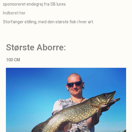
sponsoreret endegrej fra SB lures.
Indberet her
Storfanger stilling, med den største fisk i hver art.
Største Aborre:
100 CM