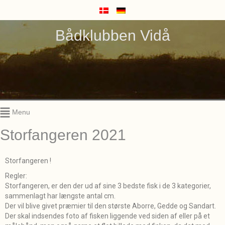
Bådklubben Vidå
Menu
Storfangeren 2021
Storfangeren !
Regler:
Storfangeren, er den der ud af sine 3 bedste fisk i de 3 kategorier,
sammenlagt har længste antal cm.
Der vil blive givet præmier til den største Aborre, Gedde og Sandart.
Der skal indsendes foto af fisken liggende ved siden af eller på et