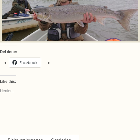
Del dette:
Facebook
Like this:
Henter...