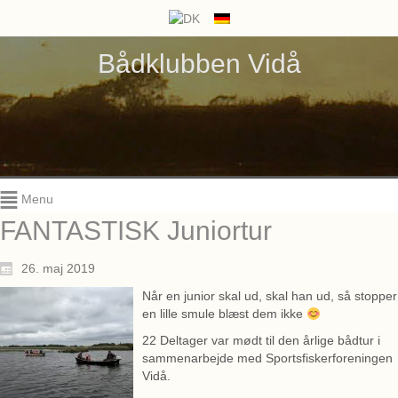
Bådklubben Vidå
Menu
FANTASTISK Juniortur
26. maj 2019
Når en junior skal ud, skal han ud, så stopper
en lille smule blæst dem ikke
22 Deltager var mødt til den årlige bådtur i
sammenarbejde med Sportsfiskerforeningen
Vidå.