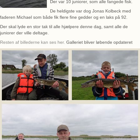
Der var 10 juniorer, som alle fangede fisk.
De heldigste var dog Jonas Kolbeck med
faderen Michael som både fik flere fine gedder og en laks på 92.
Der skal lyde en stor tak til alle hjælpere denne dag, samt alle de
juniorer der ville deltage.
Resten af billederne kan ses her.
Galleriet bliver løbende opdateret