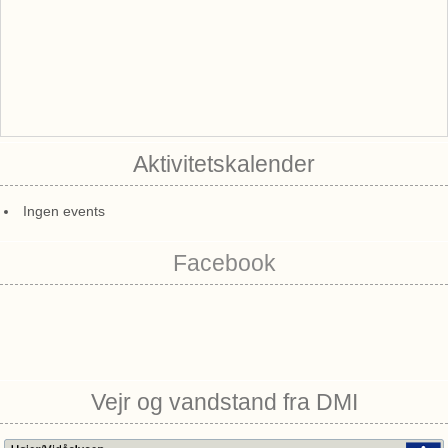
Aktivitetskalender
Ingen events
Facebook
Vejr og vandstand fra DMI