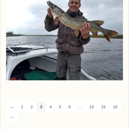
←
1
2
3
4
5
6
…
14
15
16
→