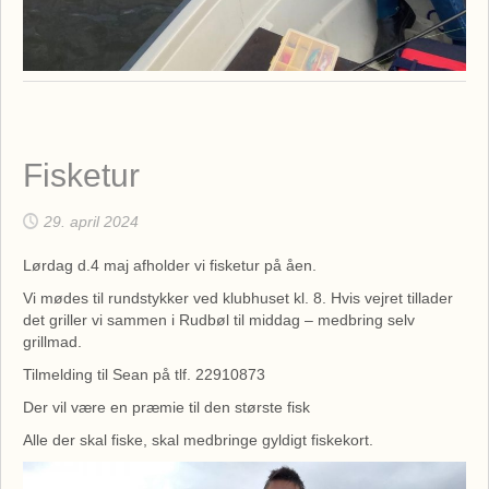
Fisketur
29. april 2024
Lørdag d.4 maj afholder vi fisketur på åen.
Vi mødes til rundstykker ved klubhuset kl. 8. Hvis vejret tillader
det griller vi sammen i Rudbøl til middag – medbring selv
grillmad.
Tilmelding til Sean på tlf. 22910873
Der vil være en præmie til den største fisk
Alle der skal fiske, skal medbringe gyldigt fiskekort.