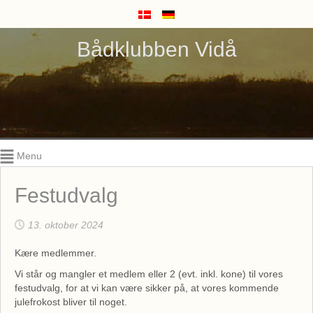
Bådklubben Vidå
Menu
Festudvalg
13. oktober 2024
Kære medlemmer.
Vi står og mangler et medlem eller 2 (evt. inkl. kone) til vores
festudvalg, for at vi kan være sikker på, at vores kommende
julefrokost bliver til noget.