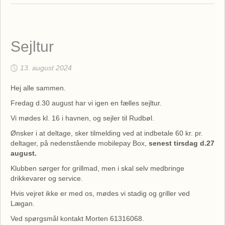
Sejltur
13. august 2024
Hej alle sammen.
Fredag d.30 august har vi igen en fælles sejltur.
Vi mødes kl. 16 i havnen, og sejler til Rudbøl.
Ønsker i at deltage, sker tilmelding ved at indbetale 60 kr. pr.
deltager, på nedenstående mobilepay Box,
senest tirsdag d.27
august.
Klubben sørger for grillmad, men i skal selv medbringe
drikkevarer og service.
Hvis vejret ikke er med os, mødes vi stadig og griller ved
Lægan.
Ved spørgsmål kontakt Morten 61316068.