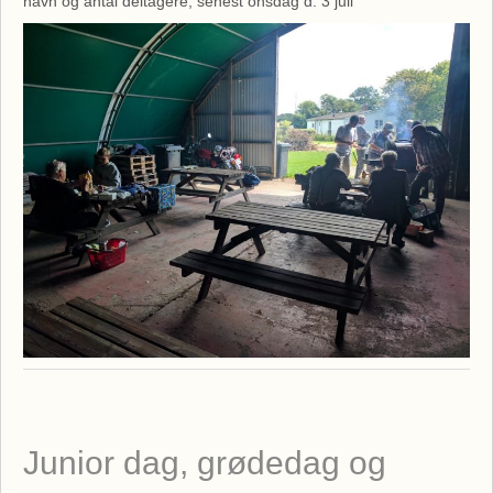
navn og antal deltagere, senest onsdag d. 3 juli
Junior dag, grødedag og