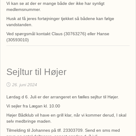
Vi kan se at der er mange både der ikke har synligt
medlemsnummer.
Husk at få jeres fortøjninger tjekket så bådene kan følge
vandstanden.
Ved spørgsmål kontakt Claus (30763276) eller Hanse
(30593010)
Sejltur til Højer
26. juni 2024
Lørdag d 6. Juli er der arrangeret en fælles sejltur til Højer.
Vi sejler fra Lægan kl. 10.00
Højer Bådklub vil have en grill klar, når vi kommer derud, I skal
selv medbringe maden.
Tilmelding til Johannes på tlf. 23303709. Send en sms med