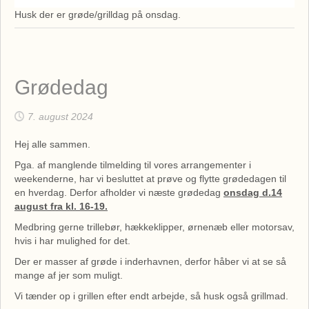
Husk der er grøde/grilldag på onsdag.
Grødedag
7. august 2024
Hej alle sammen.
Pga. af manglende tilmelding til vores arrangementer i
weekenderne, har vi besluttet at prøve og flytte grødedagen til
en hverdag. Derfor afholder vi næste grødedag
onsdag d.14
august fra kl. 16-19.
Medbring gerne trillebør, hækkeklipper, ørnenæb eller motorsav,
hvis i har mulighed for det.
Der er masser af grøde i inderhavnen, derfor håber vi at se så
mange af jer som muligt.
Vi tænder op i grillen efter endt arbejde, så husk også grillmad.