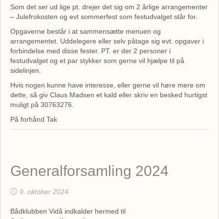
Som det ser ud lige pt. drejer det sig om 2 årlige arrangementer
– Julefrokosten og evt sommerfest som festudvalget står for.
Opgaverne består i at sammensætte menuen og
arrangementet. Uddelegere eller selv påtage sig evt. opgaver i
forbindelse med disse fester. PT. er der 2 personer i
festudvalget og et par stykker som gerne vil hjælpe til på
sidelinjen.
Hvis nogen kunne have interesse, eller gerne vil høre mere om
dette, så giv Claus Madsen et kald eller skriv en besked hurtigst
muligt på 30763276.
På forhånd Tak
Generalforsamling 2024
9. oktober 2024
Bådklubben Vidå indkalder hermed til