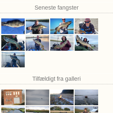
Seneste fangster
Tilfældigt fra galleri