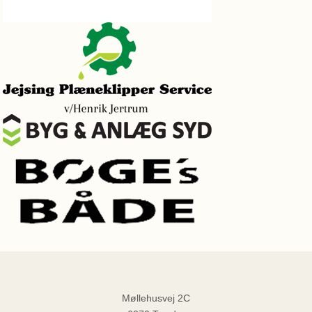
Møllehusvej 2C