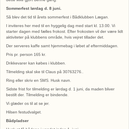
Sommerfest lørdag d. 8 juni.
Så blev det tid til årets sommerfest i Bådklubben Lægan.
I inviteres her med til en hyggelig dag med start kl. 13.00. Vi
starter dagen med fælles frokost. Efter frokosten vil der være lidt
aktiviteter på klubbens område, hvis vejret tillader det.
Der serveres kaffe samt hjemmebag i løbet af eftermiddagen.
Pris pr. person 165 kr.
Drikkevarer kan købes i klubben.
Tilmelding skal ske til Claus på 30763276..
Ring eller skriv en SMS. Husk navn.
Sidste frist for tilmelding er lørdag d. 1 juni, da maden bliver
bestilt der. Tilmelding er bindende.
Vi glæder os til at se jer.
Hilsen festudvalget.
Bådpladser